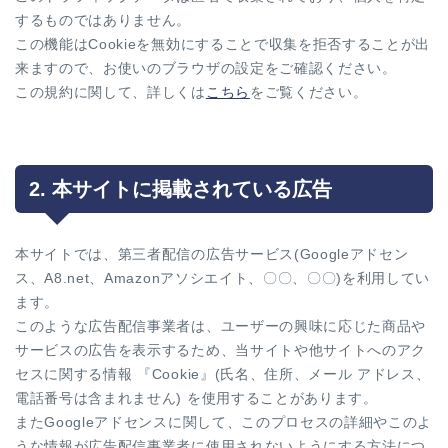
するものではありません。
この機能はCookieを無効にすることで収集を拒否することが出
来ますので、お使いのブラウザの設定をご確認ください。
この規約に関して、詳しくは
こちら
をご覧ください。
2. 本サイトに掲載されている広告
本サイトでは、第三者配信の広告サービス(Googleアドセン
ス、A8.net、Amazonアソシエイト、〇〇、〇〇)を利用してい
ます。
このような広告配信事業者は、ユーザーの興味に応じた商品や
サービスの広告を表示するため、当サイトや他サイトへのアク
セスに関する情報 『Cookie』(氏名、住所、メール アドレス、
電話番号は含まれません) を使用することがあります。
またGoogleアドセンスに関して、このプロセスの詳細やこのよ
うな情報が広告配信事業者に使用されないようにする方法につ