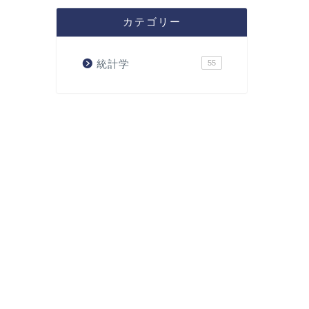
カテゴリー
統計学
55