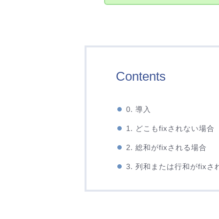
Contents
0. 導入
1. どこもfixされない場合
2. 総和がfixされる場合
3. 列和または行和がfix