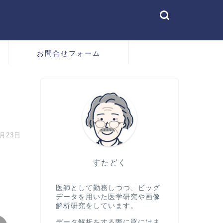
お問合せフォーム
0月23日
すたどく
医師として勤務しつつ、ビッグ
データを用いた医学研究や画像
解析研究をしています。
データ解析をする際に罠にはま