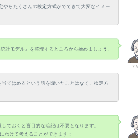
定やらたくさんの検定方式がでてきて大変なイメー
の統計モデル』を整理するところから始めましょう。
す
を当てはめるという話を聞いたことはなく、検定方
。
理しておくと盲目的な暗記は不要となります。
にわけて考えることができます：