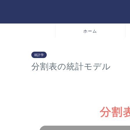
ホーム
統計学
分割表の統計モデル