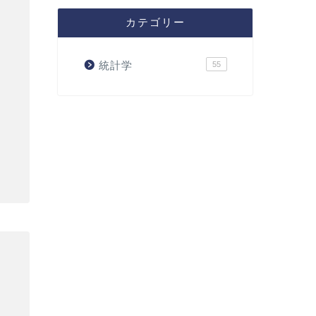
カテゴリー
統計学
55