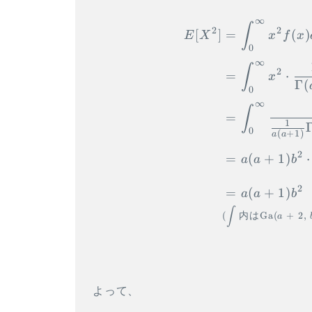
∞
∫
2
2
[
]
=
(
)
E
X
x
f
x
0
∞
∫
2
=
⋅
x
Γ
(
0
∞
∫
=
1
0
(
+
1
)
a
a
2
=
(
+
1
)
⋅
a
a
b
2
=
(
+
1
)
a
a
b
∫
(
内は
Ga
(
+
2
,
a
よって、