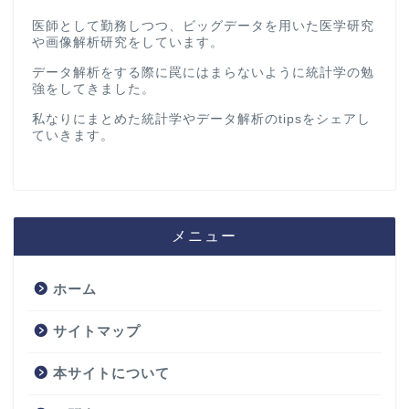
医師として勤務しつつ、ビッグデータを用いた医学研究
や画像解析研究をしています。
データ解析をする際に罠にはまらないように統計学の勉
強をしてきました。
私なりにまとめた統計学やデータ解析のtipsをシェアし
ていきます。
メニュー
ホーム
サイトマップ
本サイトについて