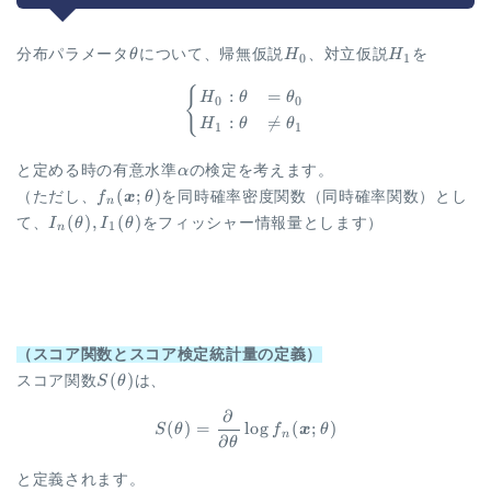
\theta
H_0
H_1
分布パラメータ
θ
について、帰無仮説
H
、対立仮説
H
を
0
1
{
\begin{aligned} \begin{cases
:
=
H
θ
θ
0
0
:

=
H
θ
θ
1
1
\alpha
と定める時の有意水準
α
の検定を考えます。
f_n(\vec
(
;
)
（ただし、
f
x
θ
を同時確率密度関数（同時確率関数）とし
n
x;
I_n(\theta),
(
)
,
(
)
て、
I
θ
I
θ
をフィッシャー情報量とします）
1
n
\theta)
I_1(\theta)
（スコア関数とスコア検定統計量の定義）
S(\theta)
(
)
スコア関数
S
θ
は、
∂
\begin{aligned} S(\theta) = \
(
)
=
l
o
g
(
;
)
S
θ
f
x
θ
n
∂
θ
と定義されます。