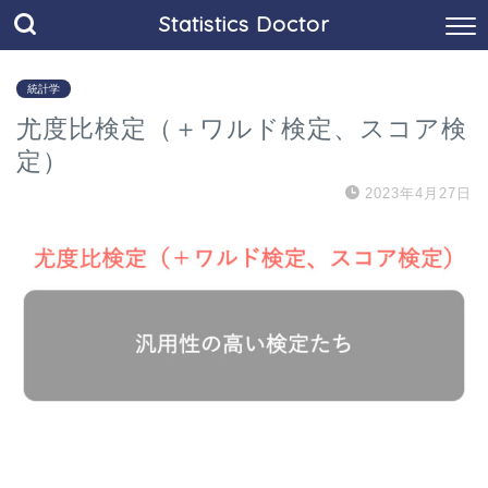
Statistics Doctor
統計学
尤度比検定（＋ワルド検定、スコア検
定）
2023年4月27日