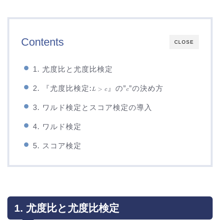
Contents
CLOSE
1. 尤度比と尤度比検定
L
c
2. 『尤度比検定:
』の”
”の決め方
>
L
c
c
\gt
c
3. ワルド検定とスコア検定の導入
4. ワルド検定
5. スコア検定
1. 尤度比と尤度比検定