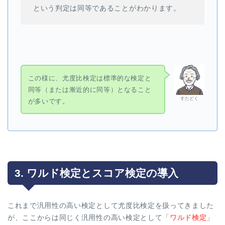
{2}}^2 (n-1)
という判定は同等であることがわかります。
\Rightarrow
この様に、尤度比検定は標準的な検定と
同等（または漸近的に同等）となること
すたどく
が多いです。
3. ワルド検定とスコア検定の導入
これまで汎用性の高い検定として尤度比検定を扱ってきました
が、ここからは同じく汎用性の高い検定として「
ワルド検定
」