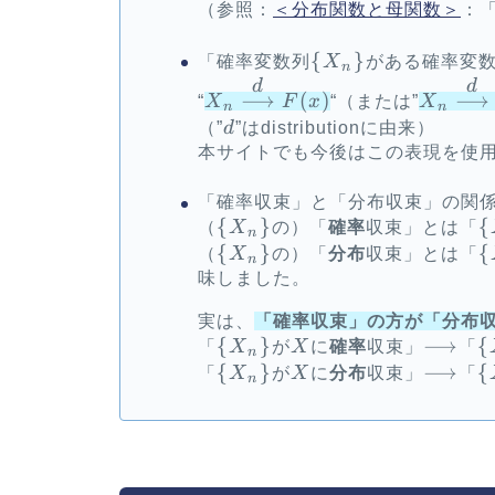
（参照：
＜分布関数と母関数＞
：
\{
{
}
「確率変数列
X
がある確率変
n
X_n
X_n
X_n
d
d
⟶
(
)
⟶
“
X
F
x
“（または”
X
\}
n
n
\overset{\displaystyle
\overse
d
（”
d
”はdistributionに由来）
{d}}\longrightarrow
{d}}\l
本サイトでも今後はこの表現を使
F(x)
{\sm
を表す
「確率収束」と「分布収束」の関
\{
{
}
\
{
（
X
の）「
確率
収束」とは「
n
X_n
X
\{
{
}
\
{
（
X
の）「
分布
収束」とは「
n
\}
\
X_n
X
味しました。
\}
\
実は、
「確率収束」の方が「分布
\{
{
}
X
\longr
⟶
\
{
「
X
が
X
に
確率
収束」
「
n
X_n
X
\{
{
}
X
\longr
⟶
\
{
「
X
が
X
に
分布
収束」
「
n
\}
\
X_n
X
\}
\