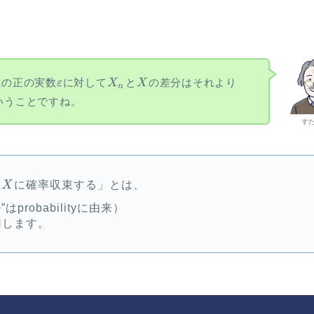
\varepsilon
X_n
X
意の正の実数
に対して
と
の差分はそれより
ε
X
X
n
いうことですね。
す
X
数
X
に確率収束する」とは、
p
p
”はprobabilityに由来）
用します。