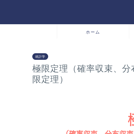
ホーム
統計学
極限定理（確率収束、分
限定理）