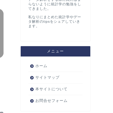
らないように統計学の勉強をし
てきました。
私なりにまとめた統計学やデー
タ解析のtipsをシェアしていき
ます。
メニュー
ホーム
サイトマップ
本サイトについて
お問合せフォーム