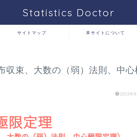
Statistics Doctor
サイトマップ
本サイトについて
布収束、大数の（弱）法則、中心
2022年