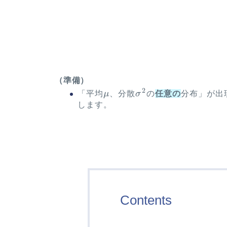
（準備）
2
\mu
\sigma^2
「平均
μ
、分散
σ
の
任意の
分布」が出
します。
Contents