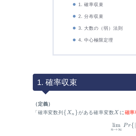
1. 確率収束
2. 分布収束
3. 大数の（弱）法則
4. 中心極限定理
1. 確率収束
（定義）
\{
X
{
}
「確率変数列
X
がある確率変数
X
に
確率
n
X_n
l
i
m
{
\}
P
r
→
∞
n