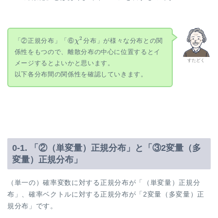
\chi^2
2
「②正規分布」「⑥
分布」が様々な分布との関
χ
係性をもつので、離散分布の中心に位置するとイ
すたどく
メージするとよいかと思います。
以下各分布間の関係性を確認していきます。
0-1. 「②（単変量）正規分布」と「③2変量（多
変量）正規分布」
（単一の）確率変数に対する正規分布が「（単変量）正規分
布」、確率ベクトルに対する正規分布が「2変量（多変量）正
規分布」です。