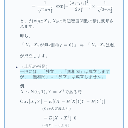
2
1
(
–
)
1
x
μ
1
1
=
e
x
p
[
−
]
×
e
x
p
[
2
2
2
2
2
2
σ
π
σ
π
σ
1
1
2
f(\vec
(
)
X_1,
,
と、
f
x
は
X
X
の周辺密度関数の積に変形さ
1
2
x)
X_2
れます。
即ち、
「
,
」
⇒
「
,
」
\begin{aligned} 「X_1, 
が無相関
(
=
0
)
は独立
X
X
X
X
ρ
1
2
1
2
が成立します。
（上記の補足）
一般には、「独立」→「無相関」は成立します
が、「無相関」→「独立」は成立しません。
例.
2
X \sim
∼
N
(
0
,
1
)
,
=
X
Y
X
である時、
\N(0,1),
Cov
[
,
]
=
[(
−
[
])
(
−
[
])]
\begin{aligned} \Cov[X,
X
Y
E
X
E
X
Y
E
Y
Y=X^2
(
Cov
の定義より
)
2
=
[
⋅
]
–0
E
X
X
(
[
]
=
0
より
)
E
X