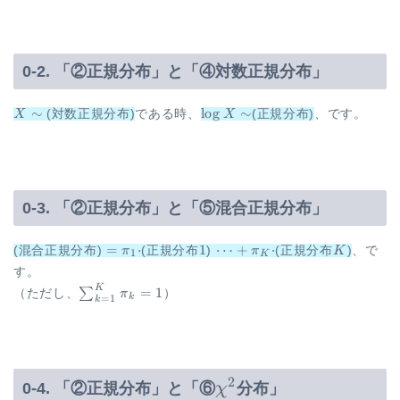
0-2. 「②正規分布」と「④対数正規分布」
X
\log
∼
l
o
g
∼
X
(対数正規分布)
である時、
X
(正規分布)
、です。
\sim
X
\sim
0-3. 「②正規分布」と「⑤混合正規分布」
=
1
\cdots
K
=
⋅
1
⋯
+
⋅
(混合正規分布)
π
(正規分布
)
π
(正規分布
K
)
、で
1
K
\pi_1
+
す。
\cdot
\pi_K
K
\sum_{k=1}^K
=
1
∑
（ただし、
π
）
\cdot
k
=
1
k
\pi_k = 1
2
\chi^2
0-4. 「②正規分布」と「⑥
分布」
χ