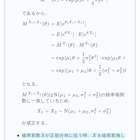
2
2
2
であるから、
+
(
+
)
\begin{aligned} M^{X_1 + 
(
)
=
[
]
X
X
θ
X
X
1
2
1
2
M
θ
E
e
=
[
]
⋅
[
]
θ
X
θ
X
1
2
E
e
E
e
=
(
)
⋅
(
)
X
X
1
2
M
θ
M
θ
1
1
2
2
2
=
e
x
p
[
+
]
⋅
e
x
p
[
+
μ
θ
σ
θ
μ
θ
σ
1
2
1
2
2
2
1
2
2
2
=
e
x
p
[(
+
)
+
(
+
)
]
μ
μ
θ
σ
σ
θ
1
2
1
2
2
となる。
+
2
2
M^{X_1
(
)
\N(\mu_1+\mu_2,
N
(
+
,
+
)
X
X
M
θ
は
μ
μ
σ
σ
の積率母関
1
2
1
2
1
2
+ X_2}
\sigma_1^2 +
数に一致しているため、
(\theta)
\sigma_2^2)
2
2
+
∼
N
(
+
,
+
)
\begin{aligned} X_1 + X_
X
X
μ
μ
σ
σ
1
2
1
2
1
2
が成立する。
X
X
確率変数
X
が正規分布に従う時、
X
を線形変換し