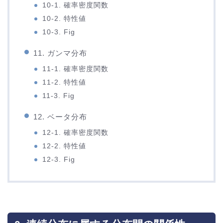
10-1. 確率密度関数
10-2. 特性値
10-3. Fig
11. ガンマ分布
11-1. 確率密度関数
11-2. 特性値
11-3. Fig
12. ベータ分布
12-1. 確率密度関数
12-2. 特性値
12-3. Fig