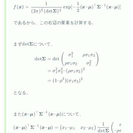
1
1
\begin{aligned} f(\vec x) = 
−
1
⊤
Σ
(
)
=
e
x
p
[
−
(
–
)
(
–
)]
f
x
x
μ
x
μ
2
2
1
Σ
(
2
)
(
det
)
π
2
2
であるから、この右辺の要素を計算する。
\det
Σ
det
まず
について、
\vec
2
(
)
\begin{aligned} \det \vec \
\Sigma
σ
ρ
σ
σ
1
2
1
Σ
det
=
det
2
ρ
σ
σ
σ
1
2
2
2
2
2
=
–
(
)
σ
σ
ρ
σ
σ
1
2
1
2
2
2
=
(
1–
)
(
)
ρ
σ
σ
1
2
となる。
−
1
(\vec x –
Σ
⊤
(
–
)
(
–
)
また
x
μ
x
μ
について、
\vec
1
2
(
\begin{aligned} (\vec x – \
\mu)^\top
σ
−
1
⊤
Σ
2
–
–
(
–
)
(
–
)
=
(
)
x
μ
x
μ
x
μ
x
μ
1
1
2
2
–
Σ
\vec
det
ρ
σ
σ
1
2