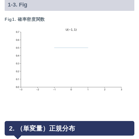
1-3. Fig
Fig1. 確率密度関数
2. （単変量）正規分布