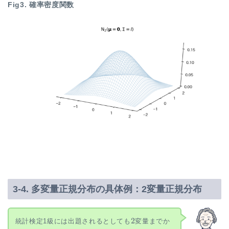
Fig3. 確率密度関数
3-4. 多変量正規分布の具体例：2変量正規分布
2
2
統計検定1級には出題されるとしても
変量までか