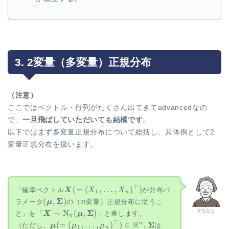
3. 2変量（多変量）正規分布
（注意）
ここではベクトル・行列がたくさん出てきてadvancedなの
で、
一旦飛ばしていただいても結構です
。
以下ではまず多変量正規分布について総括し、具体例として2
変量正規分布を扱います。
\vec X (=
⊤
(
=
(
,
…
,
)
)
「確率ベクトル
が分布パ
X
X
X
1
n
(X_1,
(\vec
n
Σ
(
,
)
ラメータ
の（
変量）正規分布に従うこ
μ
n
\ldots,
\mu,
\vec X
Σ
すたどく
∼
N
(
,
)
と」を「
」と表します。
X
μ
X_n)^\top)
n
\vec
\sim
\vec \mu (=
R
n
⊤
Σ
(
=
(
,
…
,
)
)
∈
,
n
（ただし、
は
μ
μ
μ
\Sigma)
1
n