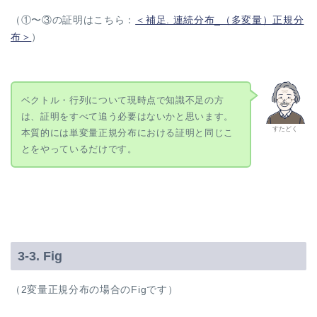
（①〜③の証明はこちら：
＜補足. 連続分布_（多変量）正規分
布＞
）
ベクトル・行列について現時点で知識不足の方
は、証明をすべて追う必要はないかと思います。
すたどく
本質的には単変量正規分布における証明と同じこ
とをやっているだけです。
3-3. Fig
（2変量正規分布の場合のFigです）