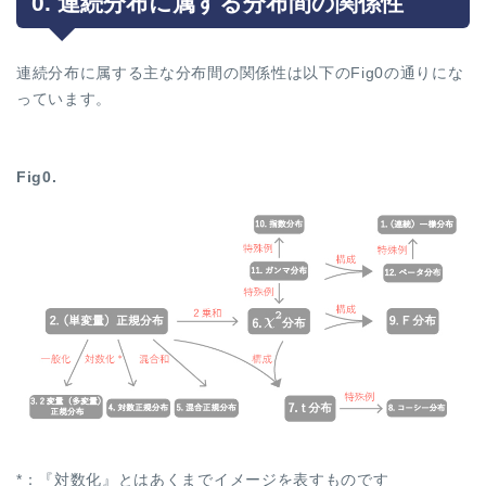
0. 連続分布に属する分布間の関係性
連続分布に属する主な分布間の関係性は以下のFig0の通りにな
っています。
Fig0.
*：『対数化』とはあくまでイメージを表すものです