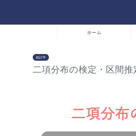
ホーム
統計学
二項分布の検定・区間推