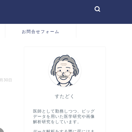
お問合せフォーム
3月30日
すたどく
医師として勤務しつつ、ビッグ
データを用いた医学研究や画像
解析研究をしています。
データ解析をする際に罠にはま