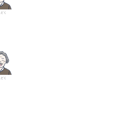
たどく
たどく