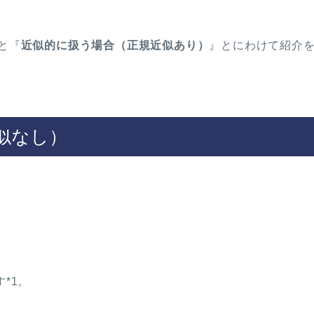
と『
近似的に扱う場合（正規近似あり）
』とにわけて紹介
近似なし）
*1。